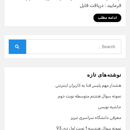
فرمایید : دریافت فایل
ادامه مطلب
Search
for:
Search
نوشته‌های تازه
هشدار مهم پلیس فتا به کاربران اینترنتی
نمونه سوال هشتم متوسطه نوبت دوم
حاشیه نویسی
معرفی دانشگاه سراسری تبریز
نمونه سوال هندسه 1 نوبت اول دی 93
گفت‌وگو با دستیار هوشمند