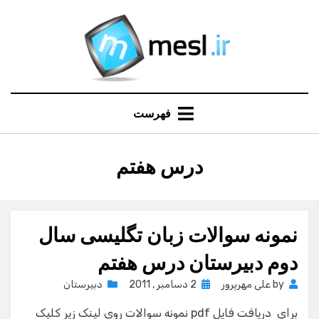
Ski
t
conten
فهرست
:
برچسب
درس هفتم
نمونه سوالات زبان تگلیسی سال
دوم دبیرستان درس هفتم
Posted
by
علی مهرپرور
2 دسامبر , 2011
دبیرستان
on
برای دریافت فایل pdf نمونه سوالات روی لینک زیر کلیک