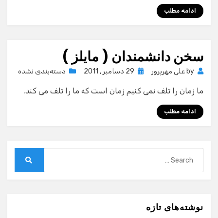
ادامه مطلب
سخن دانشمندان ( مایلز )
Posted
by
علی مهرپرور
29 دسامبر , 2011
دسته‌بندی نشده
on
ما زمان را تلف نمی كنیم زمان است كه ما را تلف می كند.
ادامه مطلب
Search
for:
Search
نوشته‌های تازه