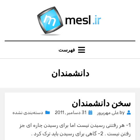
Ski
t
conten
فهرست
:
برچسب
دانشمندان
سخن دانشمندان
Posted
by
علی مهرپرور
31 دسامبر , 2011
دسته‌بندی نشده
on
1- هر رفتنی رسیدن نیست اما برای رسیدن چاره ای جز
رفتن نیست . 2- گاهی برای رسیدن باید ترک کرد .