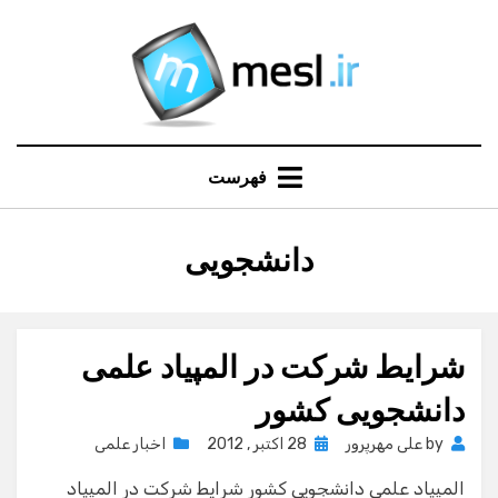
Ski
t
conten
فهرست
:
برچسب
دانشجویی
شرایط شرکت در المپیاد علمی
دانشجویی کشور
Posted
by
علی مهرپرور
28 اکتبر , 2012
اخبار علمی
on
المپیاد علمی دانشجویی کشور شرایط شرکت در المپیاد