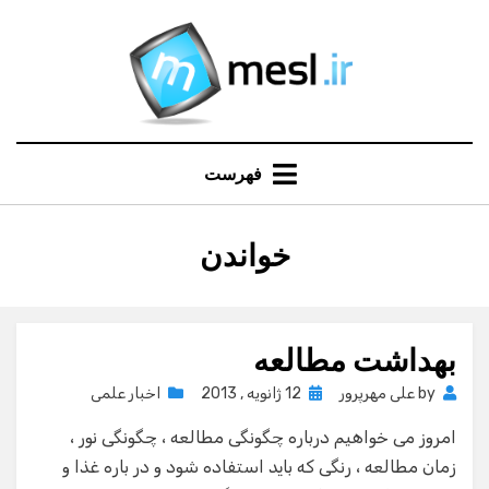
Ski
t
conten
فهرست
:
خواندن
برچسب
بهداشت مطالعه
Posted
by
علی مهرپرور
12 ژانویه , 2013
اخبار علمی
on
امروز می خواهیم درباره چگونگی مطالعه ، چگونگی نور ،
زمان مطالعه ، رنگی که باید استفاده شود و در باره غذا و