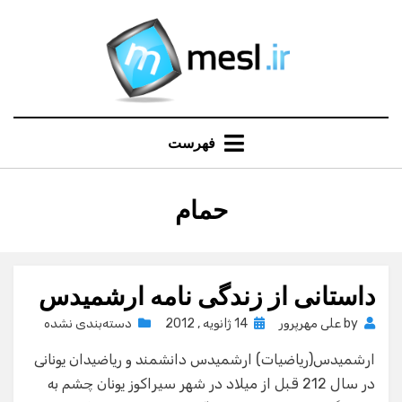
Ski
t
conten
فهرست
:
حمام
برچسب
داستانی از زندگی نامه ارشمیدس
Posted
by
علی مهرپرور
14 ژانویه , 2012
دسته‌بندی نشده
on
ارشمیدس(ریاضیات) ارشمیدس دانشمند و ریاضیدان یونانی
در سال 212 قبل از میلاد در شهر سیراکوز یونان چشم به