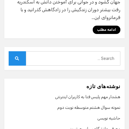
جهان گشود و در جوانی برای آموختن دانش به اسکندریه
رفت بیشتر دوران زندگیش را در زادگاهش گذرانید و با
فرمانروای این…
ادامه مطلب
Search
for:
Search
نوشته‌های تازه
هشدار مهم پلیس فتا به کاربران اینترنتی
نمونه سوال هشتم متوسطه نوبت دوم
حاشیه نویسی
معرفی دانشگاه سراسری تبریز