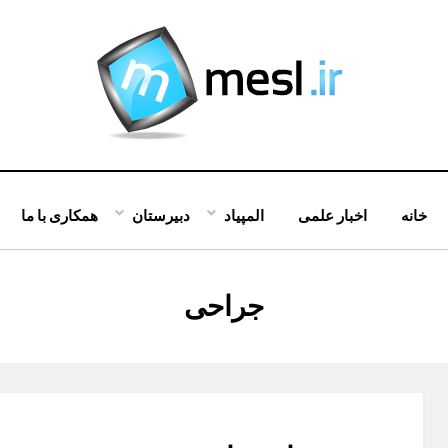
خانه
اخبار علمی
المپیاد
دبیرستان
همکاری با ما
:
جراحی
برچسب