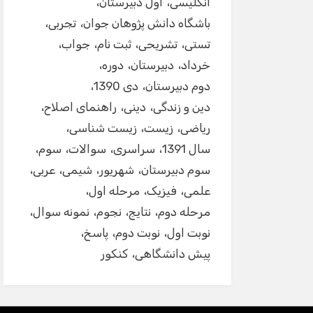
انگلیسی
اول دبیرستان
باشگاه دانش پژوهان جوان
تجربی
تستی
تشریحی
ثبت نام
جواب
خرداد
دبیرستان
دوره
دوم دبیرستان
دی 1390
دین و زندگی
دینی
راهنمای اصلاح
ریاضی
زیست
زیست شناسی
سال 1391
سراسری
سوالات
سوم
سوم دبیرستان
شهریور
شیمی
عربی
علمی
فیزیک
مرحله اول
مرحله دوم
نتایج
نجوم
نمونه سوال
نوبت اول
نوبت دوم
پاسخ
پیش دانشگاهی
کنکور