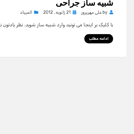
شبیه ساز جراحی
Posted
by
علی مهرپرور
21 ژانویه , 2012
المپیاد
on
با کلیک بر اینجا می تونید وارد شبیه ساز شوید. نظر یادتون ن
ادامه مطلب