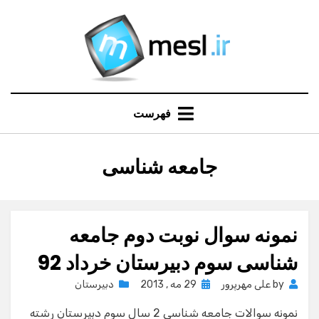
Ski
t
conten
فهرست
:
برچسب
جامعه شناسی
نمونه سوال نوبت دوم جامعه
شناسی سوم دبیرستان خرداد 92
Posted
by
علی مهرپرور
29 مه , 2013
دبیرستان
on
نمونه سوالات جامعه شناسی 2 سال سوم دبیرستان رشته