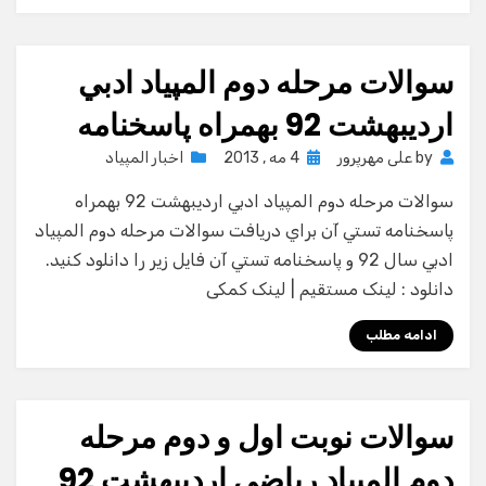
سوالات مرحله دوم المپياد ادبي
ارديبهشت 92 بهمراه پاسخنامه
Posted
by
علی مهرپرور
4 مه , 2013
اخبار المپیاد
on
سوالات مرحله دوم المپياد ادبي ارديبهشت 92 بهمراه
پاسخنامه تستي آن براي دريافت سوالات مرحله دوم المپياد
ادبي سال 92 و پاسخنامه تستي آن فايل زير را دانلود كنيد.
دانلود : لینک مستقیم | لینک کمکی
ادامه مطلب
سوالات نوبت اول و دوم مرحله
دوم المپياد رياضي ارديبهشت 92