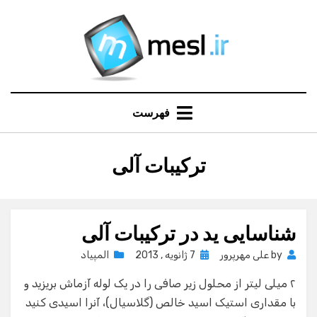
Ski
t
conten
فهرست
:
برچسب
ترکیبات آلی
شناسایی ید در ترکیبات آلی
Posted
by
علی مهرپرور
7 ژانویه , 2013
المپیاد
on
۲ میلی لیتر از محلول زیر صافی را در یک لوله آزماش بریزید و
با مقداری استیک اسید خالص (گلاسیال)، آنرا اسیدی کنید