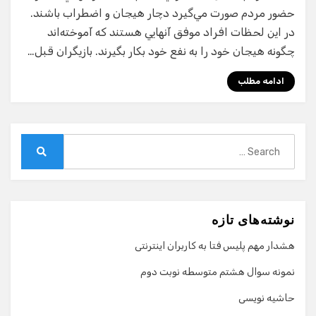
حضور مردم صورت مي‌گيرد دچار هيجان و اضطراب باشند.
در اين لحظات افراد موفق آنهايي هستند كه آموخته‌اند
چگونه هيجان خود را به نفع خود بكار بگيرند. بازيگران قبل…
ادامه مطلب
Search
for:
Search
نوشته‌های تازه
هشدار مهم پلیس فتا به کاربران اینترنتی
نمونه سوال هشتم متوسطه نوبت دوم
حاشیه نویسی