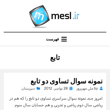
Ski
t
conten
فهرست
:
تابع
برچسب
نمونه سوال تساوی دو تابع
Posted
by
علی مهرپرور
28 نوامبر , 2012
دبیرستان
on
امروز چند نمونه سوال سراسری تساوی دو تابع را که هم در
ریاضی سال دوم ریاضی و تجربی و هم حسابان سال سوم