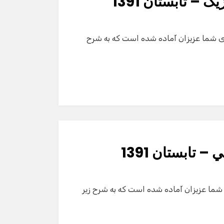
 – تابستان 1391
دستیار هوشمند
دال هاي كشوري المپیاد فیزیک – تابستان 1391 برای شما عزیزان آماده شده است که به شرح
سلام! برای شروع گفت‌وگو لطفاً شماره تماس یا ایمیل
خود را وارد کنید.
نام
شماره تماس
 تابستان 1391
ایمیل
 هاي كشوري المپیاد ادبي – تابستان 1391 برای شما عزیزان آماده شده است که به شرح زیر
شروع گفت‌وگو