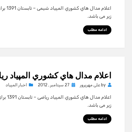
on
اعلام م
زیر می باشد.
ادامه مطلب
اعلام مدال هاي كشوري المپياد ریاضی
Posted
by
علی مهرپرور
27 سپتامبر , 2012
اخبار المپیاد
on
اعلام مد
زیر می باشد.
ادامه مطلب