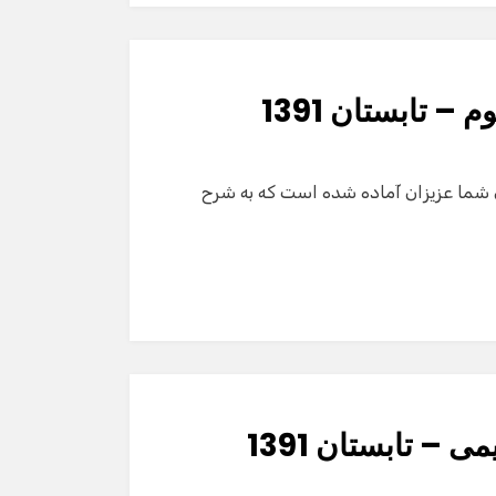
– تابستان 1391
 هاي كشوري المپیاد نجوم – تابستان 1391 برای شما عزیزان آماده شده است که به شرح
– تابستان 1391