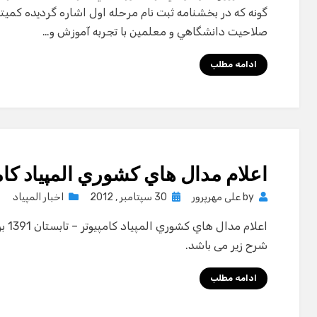
گونه كه در بخشنامه ثبت نام مرحله اول اشاره گرديده كم
صلاحيت دانشگاهي و معلمين با تجربه آموزش و…
ادامه مطلب
اعلام مدال هاي كشوري المپياد کامپیو
Posted
by
علی مهرپرور
30 سپتامبر , 2012
اخبار المپیاد
on
اعلا
شرح زیر می باشد.
ادامه مطلب