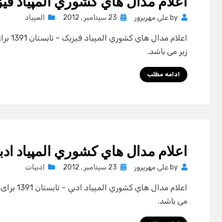
اعلام مدال هاي كشوري المپياد فیزیک
Posted
by
علی مهرپرور
23 سپتامبر , 2012
المپیاد
on
اعلام م
زیر می باشد.
ادامه مطلب
اعلام مدال هاي كشوري المپياد ادبي –
Posted
by
علی مهرپرور
23 سپتامبر , 2012
ادبیات
on
اعلام مدال
می باشد.