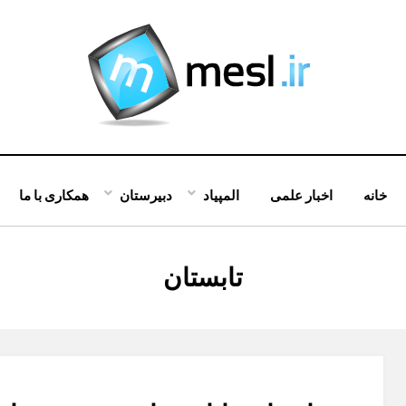
خانه
اخبار علمی
المپیاد
دبیرستان
همکاری با ما
:
تابستان
برچسب