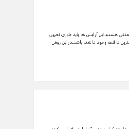
ر منفی هستنداین آرایش ها باید طوری تعیین
مترین دافعه وجود داشته باشد.دراین روش