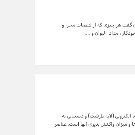
ان گفت هر چیزی که از قطعات مجزا و
کار ، مداد ، لیوان و ……
 الکترونی (لایه ظرفیت) و دستیابی به
ا و میزان واکنش پذیری آنها است. عناصر