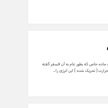
ماده خاص که بطور عام به آن فسفر گفته
حرارت ( تحریک شده ) این انرژی را…