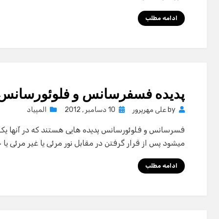
ادامه مطلب
پدیده فسفرسانس و فلوئورسانس
Posted
by
علی مهرپرور
10 دسامبر , 2012
المپیاد
on
فسرسانس و فلوئورسانس پدیده هایی هستند که در آنها یک 
میشود پس از قرار گرفتن در مقابل نور مرئی یا غیر مرئی یا 
ادامه مطلب