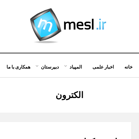
خانه
اخبار علمی
المپیاد
دبیرستان
همکاری با ما
:
الکترون
برچسب