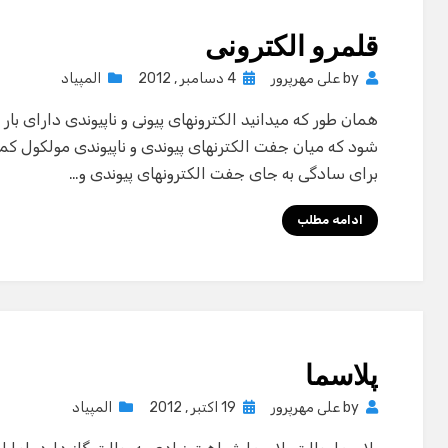
قلمرو الکترونی
Posted
by
علی مهرپرور
4 دسامبر , 2012
المپیاد
on
همان طور که میدانید الکترونهای پیونی و ناپیوندی دارای با
شود که میان جفت الکترنهای پیوندی و ناپیوندی مولکول ک
برای سادگی به جای جفت الکترونهای پیوندی و…
ادامه مطلب
پلاسما
Posted
by
علی مهرپرور
19 اکتبر , 2012
المپیاد
on