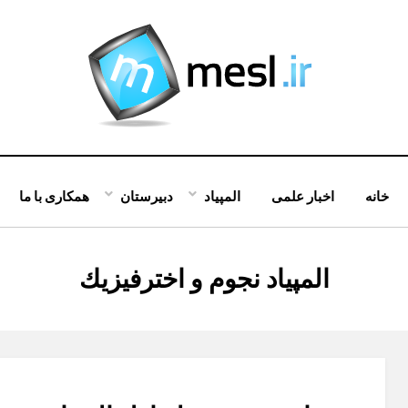
خانه
اخبار علمی
المپیاد
دبیرستان
همکاری با ما
:
برچسب
المپیاد نجوم و اخترفیزیك