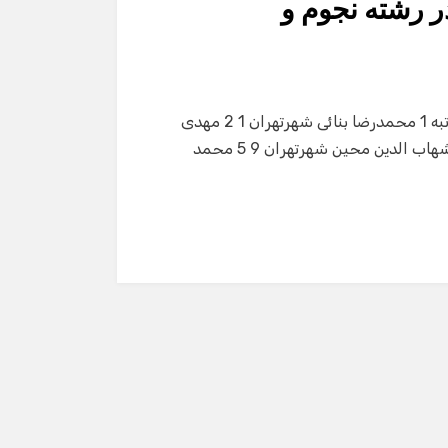
در رشته نجوم و
المپیاد نجوم و اخترفیزیك ردیف نام نام خانوادگی استان رتبه 1 محمدرضا بنائی شهرتهران 1 2 مهدی
مهدوی شهرتهران 4 3 داریوش شاهین راد شهرتهران 5 4 شهاب الدین محین شهرتهران 9 5 محمد