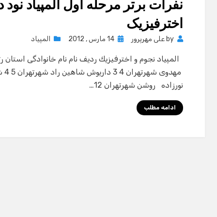
نفرات برتر مرحله اول المپیاد نود 
اخترفیزیک
Posted
by
علی مهرپرور
14 مارس , 2012
المپیاد
on
نورزاده روشن شهرتهران 12…
ادامه مطلب