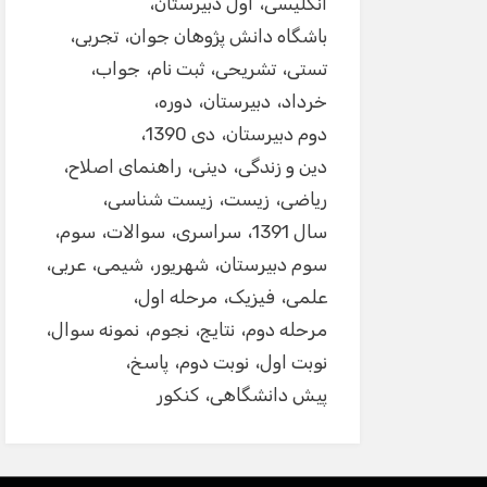
انگلیسی
اول دبیرستان
باشگاه دانش پژوهان جوان
تجربی
تستی
تشریحی
ثبت نام
جواب
خرداد
دبیرستان
دوره
دوم دبیرستان
دی 1390
دین و زندگی
دینی
راهنمای اصلاح
ریاضی
زیست
زیست شناسی
سال 1391
سراسری
سوالات
سوم
سوم دبیرستان
شهریور
شیمی
عربی
علمی
فیزیک
مرحله اول
مرحله دوم
نتایج
نجوم
نمونه سوال
نوبت اول
نوبت دوم
پاسخ
پیش دانشگاهی
کنکور