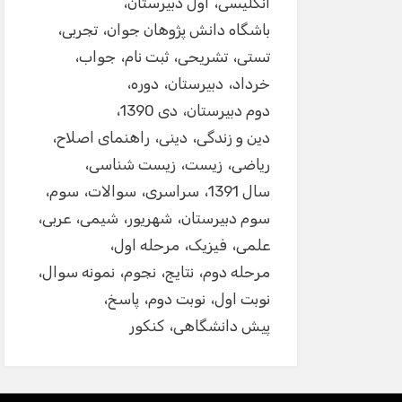
انگلیسی
اول دبیرستان
باشگاه دانش پژوهان جوان
تجربی
تستی
تشریحی
ثبت نام
جواب
خرداد
دبیرستان
دوره
دوم دبیرستان
دی 1390
دین و زندگی
دینی
راهنمای اصلاح
ریاضی
زیست
زیست شناسی
سال 1391
سراسری
سوالات
سوم
سوم دبیرستان
شهریور
شیمی
عربی
علمی
فیزیک
مرحله اول
مرحله دوم
نتایج
نجوم
نمونه سوال
نوبت اول
نوبت دوم
پاسخ
پیش دانشگاهی
کنکور