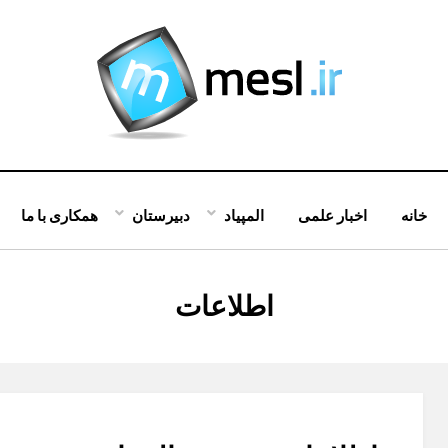
خانه
اخبار علمی
المپیاد
دبیرستان
همکاری با ما
:
برچسب
اطلاعات