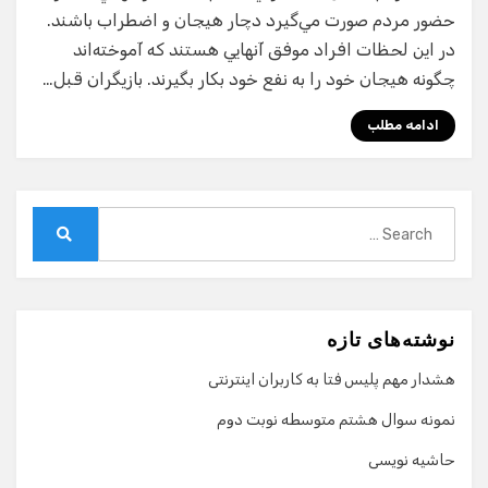
حضور مردم صورت مي‌گيرد دچار هيجان و اضطراب باشند.
در اين لحظات افراد موفق آنهايي هستند كه آموخته‌اند
چگونه هيجان خود را به نفع خود بكار بگيرند. بازيگران قبل…
ادامه مطلب
Search
for:
Search
نوشته‌های تازه
هشدار مهم پلیس فتا به کاربران اینترنتی
نمونه سوال هشتم متوسطه نوبت دوم
حاشیه نویسی