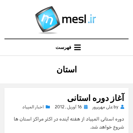
Ski
t
conten
فهرست
:
استان
برچسب
آغاز دوره استانی
Posted
by
علی مهرپرور
16 آوریل , 2012
اخبار المپیاد
on
دوره استانی المپیاد از هفته آینده در اکثر مراکز استان ها
شروع خواهد شد.