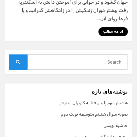
جهان گشود و در جوانی برای آموختن دانش به اسکندریه
رفت بیشتر دوران زندگیش را در زادگاهش گذرانید و با
فرمانروای این…
ادامه مطلب
Search
for:
Search
نوشته‌های تازه
هشدار مهم پلیس فتا به کاربران اینترنتی
نمونه سوال هشتم متوسطه نوبت دوم
حاشیه نویسی
معرفی دانشگاه سراسری تبریز