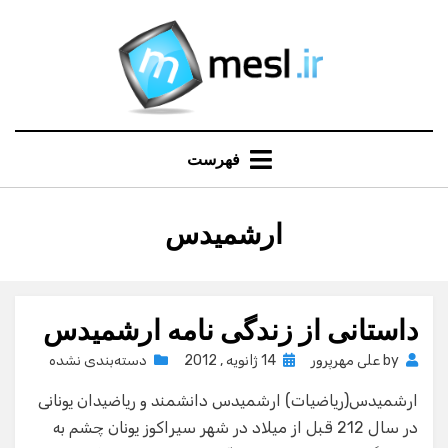
Ski
t
conten
فهرست
:
برچسب
ارشمیدس
داستانی از زندگی نامه ارشمیدس
Posted
by
علی مهرپرور
14 ژانویه , 2012
دسته‌بندی نشده
on
ارشمیدس(ریاضیات) ارشمیدس دانشمند و ریاضیدان یونانی
در سال 212 قبل از میلاد در شهر سیراکوز یونان چشم به