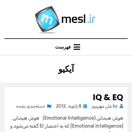
Ski
t
conten
فهرست
:
آیکیو
برچسب
IQ & EQ
Posted
by
علی مهرپرور
8 ژانویه , 2012
دسته‌بندی نشده
on
هوش هیجانی (Emotional Intelligence) هوش هیجانی
(Emotional Intelligence) که به اختصار EI گفته می‌شود و