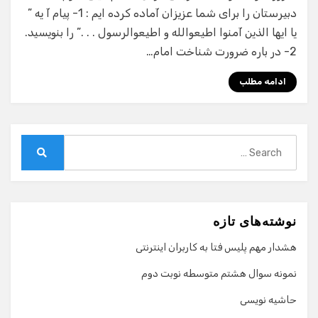
دبیرستان را برای شما عزیزان آماده کرده ایم : 1- پیام آ یه ”
یا ایها الذین آمنوا اطیعوالله و اطیعوالرسول . . .” را بنویسید.
2- در باره ضرورت شناخت امام…
ادامه مطلب
Search
for:
Search
نوشته‌های تازه
هشدار مهم پلیس فتا به کاربران اینترنتی
نمونه سوال هشتم متوسطه نوبت دوم
حاشیه نویسی