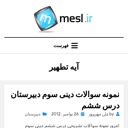
Ski
t
conten
فهرست
:
برچسب
آیه تطهیر
نمونه سوالات دینی سوم دبیرستان
درس ششم
Posted
by
علی مهرپرور
26 نوامبر , 2012
دبیرستان
on
امروز نمونه سوالات تشریحی درس ششم دینی سوم