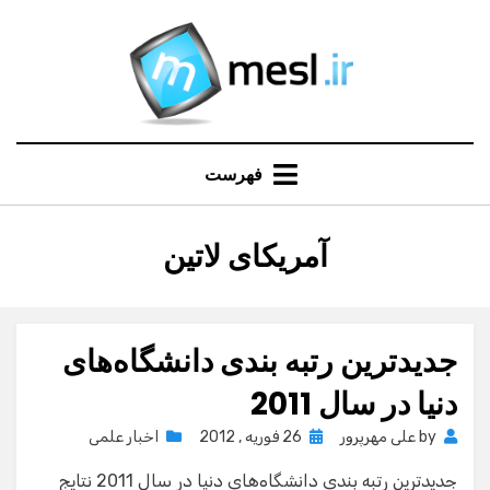
Ski
t
conten
فهرست
:
برچسب
آمریکای لاتین
جدیدترین رتبه‌ بندی دانشگاه‌های
دنیا در سال 2011
Posted
by
علی مهرپرور
26 فوریه , 2012
اخبار علمی
on
جدیدترین رتبه‌ بندی دانشگاه‌های دنیا در سال 2011 نتایج