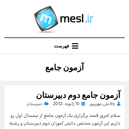
Ski
t
conten
فهرست
:
برچسب
آزمون جامع
آزمون جامع دوم دبیرستان
Posted
by
علی مهرپرور
10 ژانویه , 2012
دبیرستان
on
سلام امروز قصد برگزاری یک آزمون جامع از نیمسال اول رو
داریم این آزمون مختص دانش آموزان دوم دبیرستان و رشته