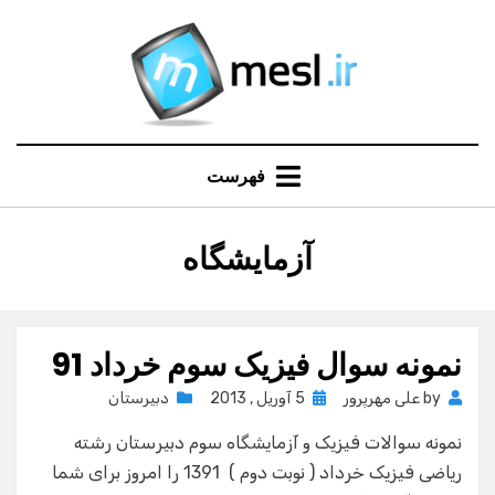
Ski
t
conten
فهرست
:
برچسب
آزمایشگاه
نمونه سوال فیزیک سوم خرداد 91
Posted
by
علی مهرپرور
5 آوریل , 2013
دبیرستان
on
نمونه سوالات فیزیک و آزمایشگاه سوم دبیرستان رشته
ریاضی فیزیک خرداد ( نوبت دوم ) 1391 را امروز برای شما