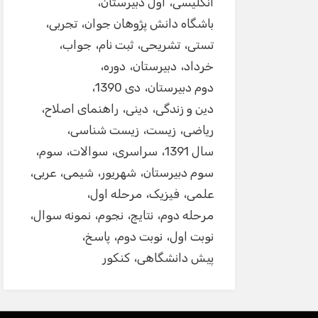
انگلیسی
اول دبیرستان
باشگاه دانش پژوهان جوان
تجربی
تستی
تشریحی
ثبت نام
جواب
خرداد
دبیرستان
دوره
دوم دبیرستان
دی 1390
دین و زندگی
دینی
راهنمای اصلاح
ریاضی
زیست
زیست شناسی
سال 1391
سراسری
سوالات
سوم
سوم دبیرستان
شهریور
شیمی
عربی
علمی
فیزیک
مرحله اول
مرحله دوم
نتایج
نجوم
نمونه سوال
نوبت اول
نوبت دوم
پاسخ
پیش دانشگاهی
کنکور