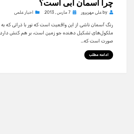
چرا آسمان آبی است؟
Posted
by
علی مهرپرور
7 مارس , 2013
اخبار علمی
on
رنگ آسمان ناشی از این واقعیت است که نور با ذراتی که به آن
ملکول‌های تشکیل دهنده جو زمین است، بر هم کنش دارد. این
صورت است که…
ادامه مطلب