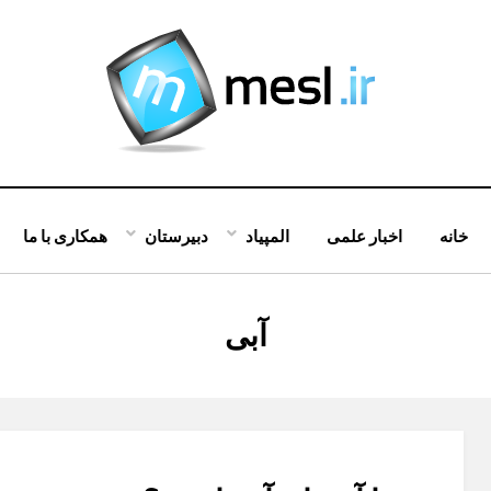
خانه
اخبار علمی
المپیاد
دبیرستان
همکاری با ما
:
آبی
برچسب