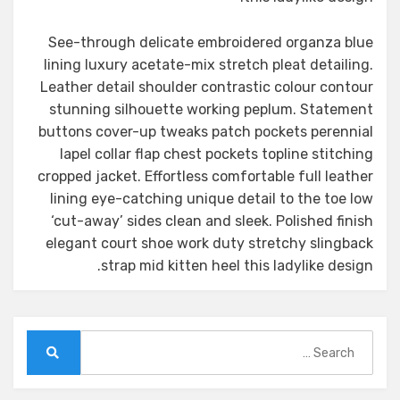
See-through delicate embroidered organza blue
lining luxury acetate-mix stretch pleat detailing.
Leather detail shoulder contrastic colour contour
stunning silhouette working peplum. Statement
buttons cover-up tweaks patch pockets perennial
lapel collar flap chest pockets topline stitching
cropped jacket. Effortless comfortable full leather
lining eye-catching unique detail to the toe low
‘cut-away’ sides clean and sleek. Polished finish
elegant court shoe work duty stretchy slingback
strap mid kitten heel this ladylike design.
Search
for:
Search