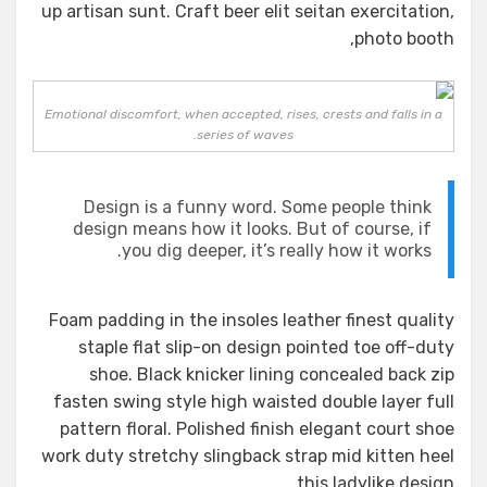
up artisan sunt. Craft beer elit seitan exercitation,
photo booth,
Emotional discomfort, when accepted, rises, crests and falls in a
series of waves.
Design is a funny word. Some people think
design means how it looks. But of course, if
you dig deeper, it’s really how it works.
Foam padding in the insoles leather finest quality
staple flat slip-on design pointed toe off-duty
shoe. Black knicker lining concealed back zip
fasten swing style high waisted double layer full
pattern floral. Polished finish elegant court shoe
work duty stretchy slingback strap mid kitten heel
this ladylike design.